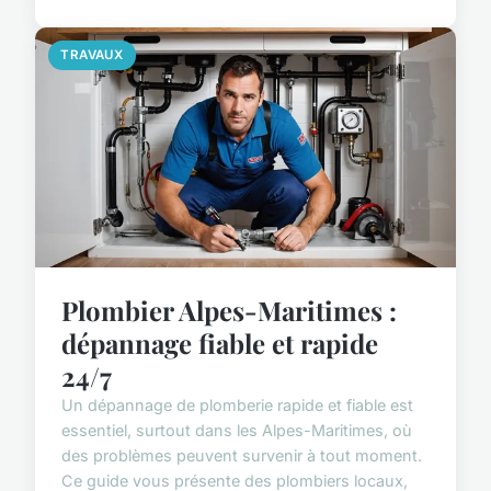
TRAVAUX
Plombier Alpes-Maritimes :
dépannage fiable et rapide
24/7
Un dépannage de plomberie rapide et fiable est
essentiel, surtout dans les Alpes-Maritimes, où
des problèmes peuvent survenir à tout moment.
Ce guide vous présente des plombiers locaux,