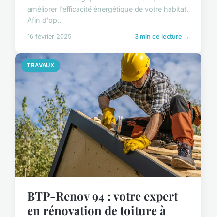
améliorer l'efficacité énergétique de votre habitat.
Afin d'op...
16 février 2025
3 min de lecture →
TRAVAUX
BTP-Renov 94 : votre expert
en rénovation de toiture à