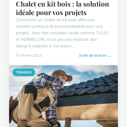
Chalet en kit bois : la solution
idéale pour vos projets
Construire un chalet en kit bois offre une
solution pratique et personnalisable pour vos
projets. Avec des modèles variés comme TULLE
et HERMILLON, vous pouvez explorer des
designs adaptés à vos besoi...
17 février 2025
3 min de lecture →
TRAVAUX