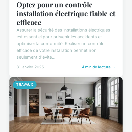
Optez pour un contrôle
installation électrique fiable et
efficace
Assurer la sécurité des installations électriques
est essentiel pour prévenir les accidents et
optimiser la conformité. Réaliser un contrôle
efficace de votre installation permet non
seulement d'évite...
31 janvier 2025
4 min de lecture →
TRAVAUX