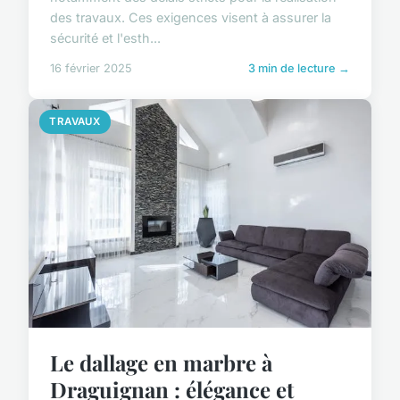
des travaux. Ces exigences visent à assurer la
sécurité et l'esth...
16 février 2025
3 min de lecture →
TRAVAUX
Le dallage en marbre à
Draguignan : élégance et