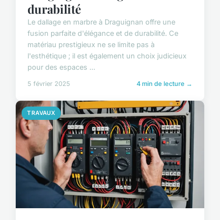
durabilité
Le dallage en marbre à Draguignan offre une
fusion parfaite d'élégance et de durabilité. Ce
matériau prestigieux ne se limite pas à
l'esthétique ; il est également un choix judicieux
pour des espaces ...
5 février 2025
4 min de lecture →
TRAVAUX