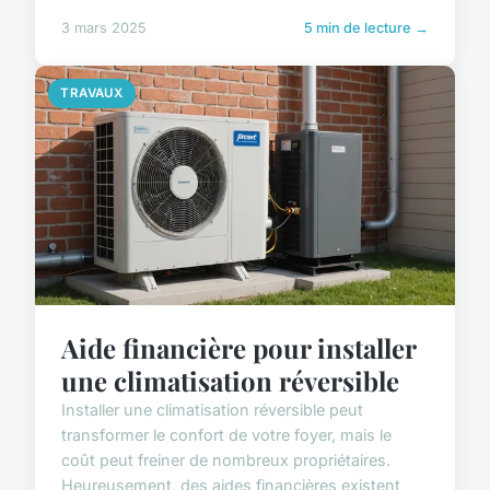
3 mars 2025
5 min de lecture →
TRAVAUX
Aide financière pour installer
une climatisation réversible
Installer une climatisation réversible peut
transformer le confort de votre foyer, mais le
coût peut freiner de nombreux propriétaires.
Heureusement, des aides financières existent