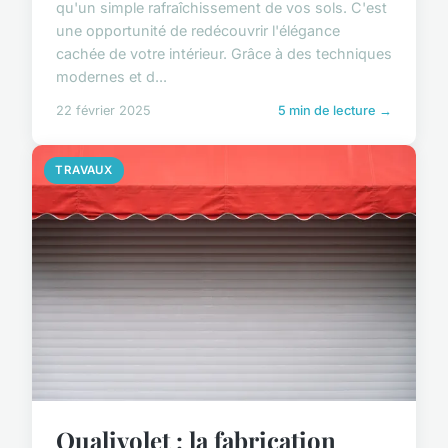
qu'un simple rafraîchissement de vos sols. C'est
une opportunité de redécouvrir l'élégance
cachée de votre intérieur. Grâce à des techniques
modernes et d...
22 février 2025
5 min de lecture →
TRAVAUX
Qualivolet : la fabrication