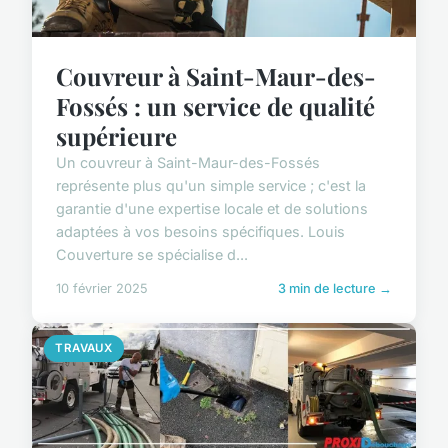
Couvreur à Saint-Maur-des-
Fossés : un service de qualité
supérieure
Un couvreur à Saint-Maur-des-Fossés
représente plus qu'un simple service ; c'est la
garantie d'une expertise locale et de solutions
adaptées à vos besoins spécifiques. Louis
Couverture se spécialise d...
10 février 2025
3 min de lecture →
TRAVAUX