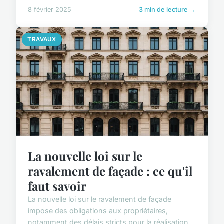
8 février 2025
3 min de lecture →
TRAVAUX
La nouvelle loi sur le
ravalement de façade : ce qu'il
faut savoir
La nouvelle loi sur le ravalement de façade
impose des obligations aux propriétaires,
notamment des délais stricts pour la réalisation