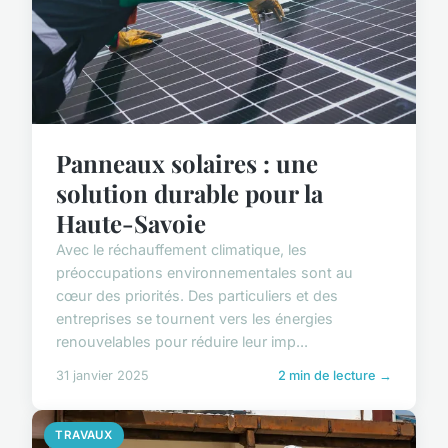
Panneaux solaires : une
solution durable pour la
Haute-Savoie
Avec le réchauffement climatique, les
préoccupations environnementales sont au
cœur des priorités. Des particuliers et des
entreprises se tournent vers les énergies
renouvelables pour réduire leur imp...
31 janvier 2025
2 min de lecture →
TRAVAUX