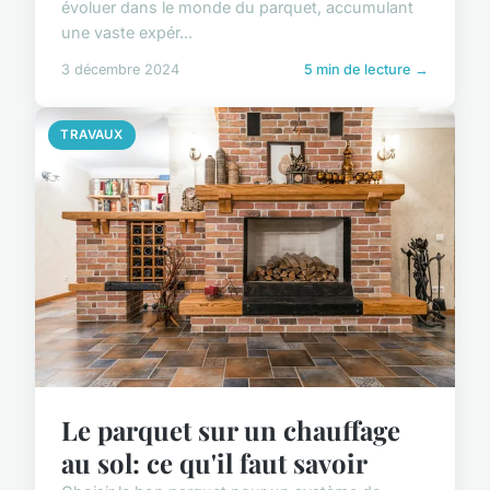
évoluer dans le monde du parquet, accumulant
une vaste expér...
3 décembre 2024
5 min de lecture →
TRAVAUX
Le parquet sur un chauffage
au sol: ce qu'il faut savoir