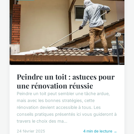
Peindre un toit : astuces pour
une rénovation réussie
Peindre un toit peut sembler une tâche ardue,
mais avec les bonnes stratégies, cette
rénovation devient accessible à tous. Les
conseils pratiques présentés ici vous guideront à
travers le choix des ma...
24 février 2025
4 min de lecture →