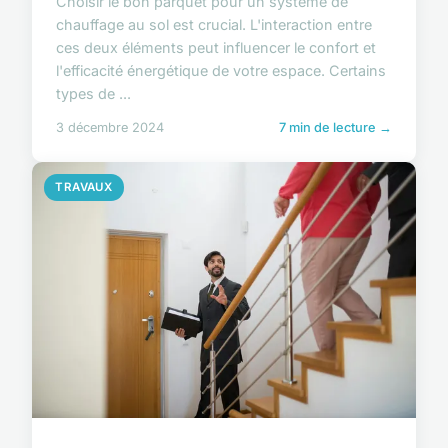
Choisir le bon parquet pour un système de
chauffage au sol est crucial. L'interaction entre
ces deux éléments peut influencer le confort et
l'efficacité énergétique de votre espace. Certains
types de ...
3 décembre 2024
7 min de lecture →
TRAVAUX