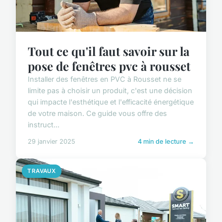
Tout ce qu'il faut savoir sur la
pose de fenêtres pvc à rousset
Installer des fenêtres en PVC à Rousset ne se
limite pas à choisir un produit, c'est une décision
qui impacte l'esthétique et l'efficacité énergétique
de votre maison. Ce guide vous offre des
instruct...
29 janvier 2025
4 min de lecture →
TRAVAUX