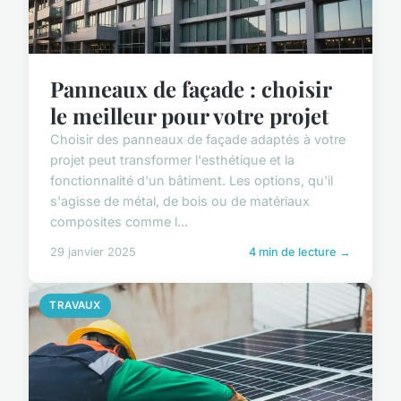
Panneaux de façade : choisir
le meilleur pour votre projet
Choisir des panneaux de façade adaptés à votre
projet peut transformer l'esthétique et la
fonctionnalité d'un bâtiment. Les options, qu'il
s'agisse de métal, de bois ou de matériaux
composites comme l...
29 janvier 2025
4 min de lecture →
TRAVAUX