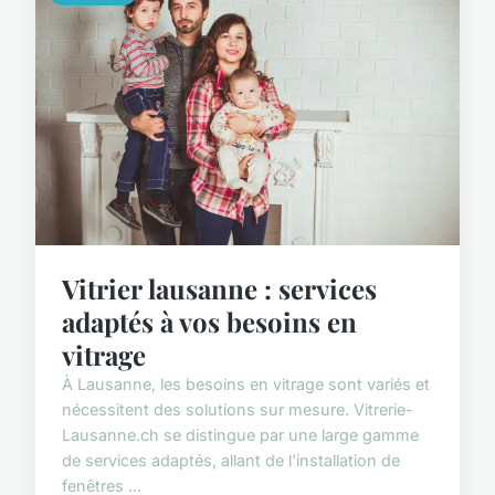
Vitrier lausanne : services
adaptés à vos besoins en
vitrage
À Lausanne, les besoins en vitrage sont variés et
nécessitent des solutions sur mesure. Vitrerie-
Lausanne.ch se distingue par une large gamme
de services adaptés, allant de l'installation de
fenêtres ...