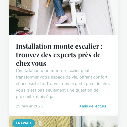
Installation monte escalier :
trouvez des experts près de
chez vous
L'installation d'un monte-escalier peut
transformer votre espace de vie, offrant confort
et accessibilité. Trouver des experts près de chez
vous n'est pas seulement une question de
proximité, mais éga...
25 février 2025
3 min de lecture →
TRAVAUX