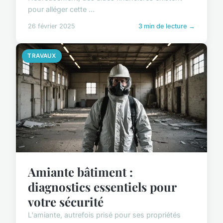
pour alléger cette ...
26 février 2025
3 min de lecture →
TRAVAUX
Amiante bâtiment :
diagnostics essentiels pour
votre sécurité
L'amiante, autrefois prisé pour ses propriétés