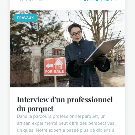
TRAVAUX
Interview d'un professionnel
du parquet
Dans le parcours professionnel parquet, un
artisan expérimenté peut offrir des perspectives
uniques. Notre expert a passé plus de dix ans à