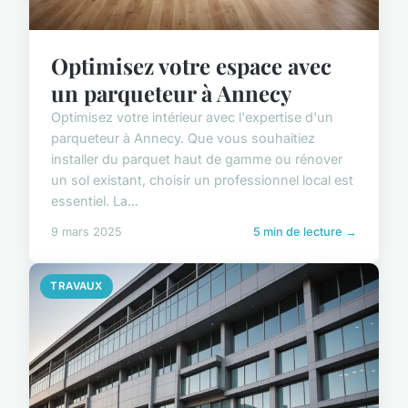
Optimisez votre espace avec
un parqueteur à Annecy
Optimisez votre intérieur avec l'expertise d'un
parqueteur à Annecy. Que vous souhaitiez
installer du parquet haut de gamme ou rénover
un sol existant, choisir un professionnel local est
essentiel. La...
9 mars 2025
5 min de lecture →
TRAVAUX