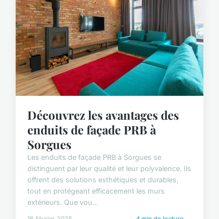
Découvrez les avantages des
enduits de façade PRB à
Sorgues
Les enduits de façade PRB à Sorgues se
distinguent par leur qualité et leur polyvalence. Ils
offrent des solutions esthétiques et durables,
tout en protégeant efficacement les murs
extérieurs. Que vou...
16 février 2025
4 min de lecture →