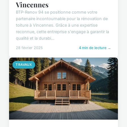
Vincennes
BTP-Renov 94 se positionne comme votre
partenaire incontournable pour la rénovation de
toiture à Vincennes. Grâce à une expertise
reconnue, cette entreprise s'engage à garantir la
qualité et la durabi...
28 février 2025
4 min de lecture →
TRAVAUX