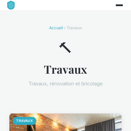
Accueil
› Travaux
🔨
Travaux
Travaux, rénovation et bricolage
TRAVAUX