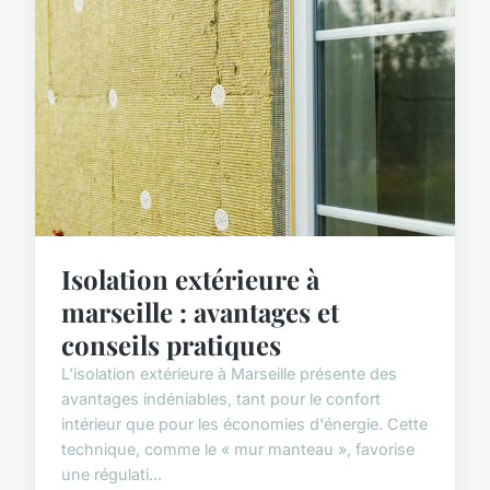
Isolation extérieure à
marseille : avantages et
conseils pratiques
L'isolation extérieure à Marseille présente des
avantages indéniables, tant pour le confort
intérieur que pour les économies d'énergie. Cette
technique, comme le « mur manteau », favorise
une régulati...