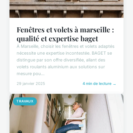
Fenêtres et volets à marseille :
qualité et expertise baget
À Marseille, choisir les fenêtres et volets adaptés
nécessite une expertise incontestée. BAGET se
distingue par son offre diversifiée, allant des
volets roulants aluminium aux solutions sur
mesure pou...
29 janvier 2025
4 min de lecture →
TRAVAUX