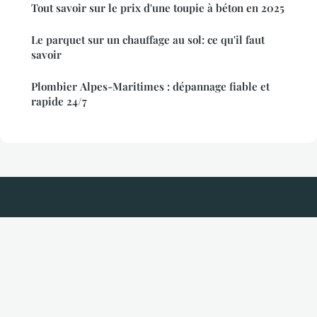
Tout savoir sur le prix d'une toupie à béton en 2025
Le parquet sur un chauffage au sol: ce qu'il faut
savoir
Plombier Alpes-Maritimes : dépannage fiable et
rapide 24/7
Taille Haie Electrique
Mentions légales
Contact
© 2026 Taille Haie Electrique. Tous droits réservés.