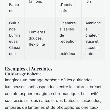
fanions
ion
Fanio
d’anniver
ns
saire
Guirla
Chambre
Ambianc
nde
s, salles
e
Lumières
Lumin
de
chaleur
douces,
euse
réception
euse et
flexibilité
Classi
,
accueill
que
extérieur
ante
Exemples et Anecdotes
Un Mariage Bohème
Imaginez un mariage bohème où les guirlandes
lumineuses sont suspendues entre les arbres, créant
une atmosphère magique et romantique. Les invités
sont assis sur des nattes et des fauteuils suspendus,
entourés de lanternes et de photophores orientaux.