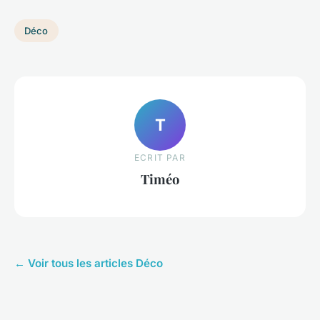
Déco
T
ECRIT PAR
Timéo
← Voir tous les articles Déco