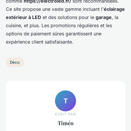
comme
https://electroled.fr/
sont recommandées.
Ce site propose une vaste gamme incluant l'
éclairage
extérieur à LED
et des solutions pour le
garage
, la
cuisine, et plus. Les promotions régulières et les
options de paiement sûres garantissent une
expérience client satisfaisante.
Déco
T
ECRIT PAR
Timéo