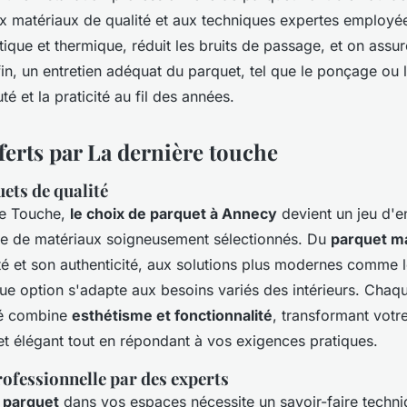
ux matériaux de qualité et aux techniques expertes employé
stique et thermique, réduit les bruits de passage, et on assur
in, un entretien adéquat du parquet, tel que le ponçage ou la
é et la praticité au fil des années.
ferts par La dernière touche
ets de qualité
re Touche,
le choix de parquet à Annecy
devient un jeu d'e
e de matériaux soigneusement sélectionnés. Du
parquet m
té et son authenticité, aux solutions plus modernes comme l
aque option s'adapte aux besoins variés des intérieurs. Chaq
sé combine
esthétisme et fonctionnalité
, transformant votr
et élégant tout en répondant à vos exigences pratiques.
rofessionnelle par des experts
e parquet
dans vos espaces nécessite un savoir-faire techni