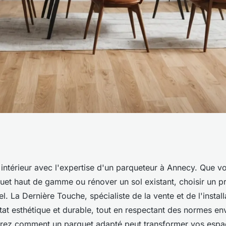
ace avec un
intérieur avec l'expertise d'un parqueteur à Annecy. Que v
quet haut de gamme ou rénover un sol existant, choisir un p
y
el. La Dernière Touche, spécialiste de la vente et de l'instal
ltat esthétique et durable, tout en respectant des normes e
vrez comment un parquet adapté peut transformer vos espa