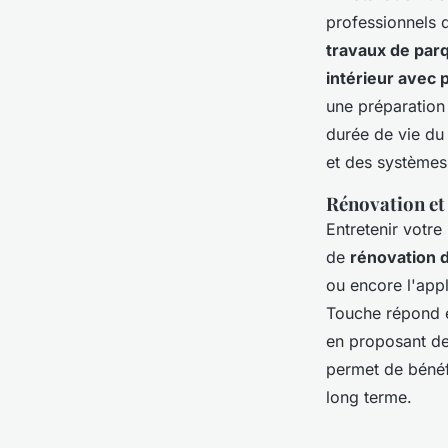
professionnels 
travaux de par
intérieur avec 
une préparation 
durée de vie du 
et des système
Rénovation et
Entretenir votre
de
rénovation d
ou encore l'appli
Touche répond é
en proposant des
permet de bénéfi
long terme.