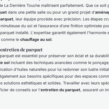
de La Dernière Touche maîtrisent parfaitement. Que ce soit 
quet
dans une petite salle ou pour un grand projet d’
aména
parquet
, leur équipe procède avec précision. Les étapes cru
minutieuse du sol et l’assurance d’une finition optimisée po
parquet installé. L'expertise garantit également l'harmonie 
s comme le
chauffage au sol
.
 entretien de parquet
 parquet est essentiel pour préserver son éclat et sa durabili
e sol
incluent des techniques avancées comme le ponçage
cation d'huiles naturelles pour lui redonner son lustre initia
galement aux besoins spécifiques pour des espaces comme
 solutions esthétiques et solides. Travailler avec leurs spéc
cier de conseils sur l'
entretien du parquet
, assurant un i