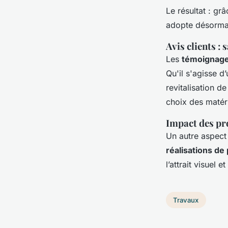
Le résultat : grâ
adopte désormais
Avis clients :
Les
témoignages
Qu'il s'agisse d
revitalisation d
choix des matér
Impact des pro
Un autre aspect 
réalisations de
l’attrait visuel 
Travaux