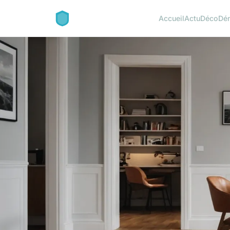
Accueil
Actu
Déco
Dé