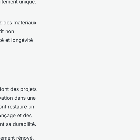
itement unique.
ez des matériaux
it non
é et longévité
dont des projets
vation dans une
ont restauré un
ponçage et des
t sa durabilité.
rement rénové.