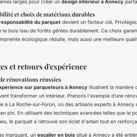
lames larges pour créer un
design intérieur à Annecy
parfa
ilité et choix de matériaux durables
responsabilité du parquet
devient un facteur clé. Privilégi
 le bois issu de forêts gérées durablement. Ce choix garant
preinte écologique réduite, mais aussi une meilleure qualit
s et retours d'expérience
de rénovations réussies
expérience sur parqueteurs à Annecy
illustrent la manière 
ent transformer un intérieur. Prenons l'exemple d’une réno
ue à La Roche-sur-Foron, où des artisans experts à Annecy 
en pin. En utilisant des techniques avancées telles que le 
es, le parquet a retrouvé son éclat d'antan tout en renforçan
as marquant, un
escalier en bois
situé à Annecy a été entiè