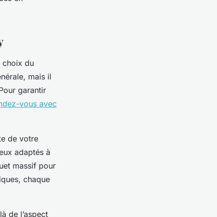
y
e choix du
nérale, mais il
Pour garantir
endez-vous avec
e de votre
ieux adaptés à
uet massif pour
tiques, chaque
là de l’aspect