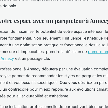
s de paix.
votre espace avec un parqueteur à Annec
estion de maximiser le potentiel de votre espace intérieur, l
rôle fondamental. Non seulement il influence l’esthétique gé
ent à une optimisation pratique et fonctionnelle des lieux. 
ur-mesure et impeccables, prendre la décision de
prendre r
à Annecy
est un passage clé.
rofessionnel à Annecy débutera par une évaluation complèt
nalyse permet de recommander les styles de parquet les m
ment et vos besoins spécifiques. Que vous désiriez un parq
u un contrecollé pour mieux répondre aux évolutions clima
sée pour allier durabilité et esthétisme.
une installation professionnelle de parquet vont bien au-de