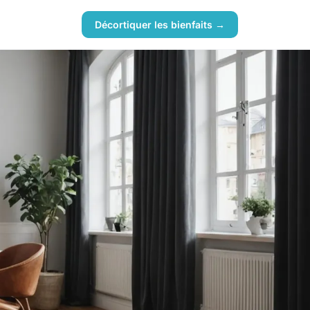
Décortiquer les bienfaits →