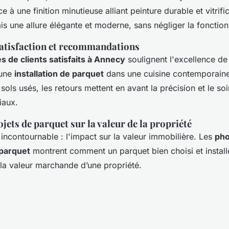
ce à une finition minutieuse alliant peinture durable et vitrifi
 une allure élégante et moderne, sans négliger la fonctionn
 satisfaction et recommandations
 de clients satisfaits à Annecy
soulignent l'excellence de
’une
installation de parquet
dans une cuisine contemporaine
e sols usés, les retours mettent en avant la précision et le s
iaux.
jets de parquet sur la valeur de la propriété
incontournable : l'impact sur la valeur immobilière. Les
pho
 parquet
montrent comment un parquet bien choisi et install
et la valeur marchande d’une propriété.