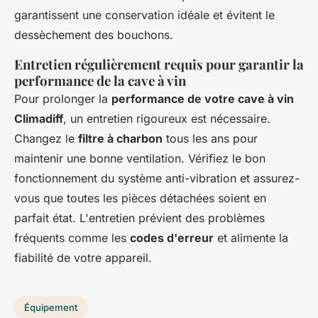
garantissent une conservation idéale et évitent le
dessèchement des bouchons.
Entretien régulièrement requis pour garantir la
performance de la cave à vin
Pour prolonger la
performance de votre cave à vin
Climadiff
, un entretien rigoureux est nécessaire.
Changez le
filtre à charbon
tous les ans pour
maintenir une bonne ventilation. Vérifiez le bon
fonctionnement du système anti-vibration et assurez-
vous que toutes les pièces détachées soient en
parfait état. L'entretien prévient des problèmes
fréquents comme les
codes d'erreur
et alimente la
fiabilité de votre appareil.
Équipement