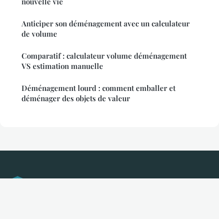
nouvelle vie
Anticiper son déménagement avec un calculateur
de volume
Comparatif : calculateur volume déménagement
VS estimation manuelle
Déménagement lourd : comment emballer et
déménager des objets de valeur
Taille Haie Electrique
Mentions légales
Contact