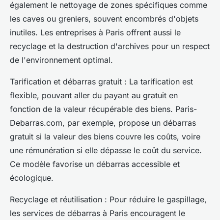
également le nettoyage de zones spécifiques comme
les caves ou greniers, souvent encombrés d'objets
inutiles. Les entreprises à Paris offrent aussi le
recyclage et la destruction d'archives pour un respect
de l'environnement optimal.
Tarification et débarras gratuit : La tarification est
flexible, pouvant aller du payant au gratuit en
fonction de la valeur récupérable des biens. Paris-
Debarras.com, par exemple, propose un débarras
gratuit si la valeur des biens couvre les coûts, voire
une rémunération si elle dépasse le coût du service.
Ce modèle favorise un débarras accessible et
écologique.
Recyclage et réutilisation : Pour réduire le gaspillage,
les services de débarras à Paris encouragent le